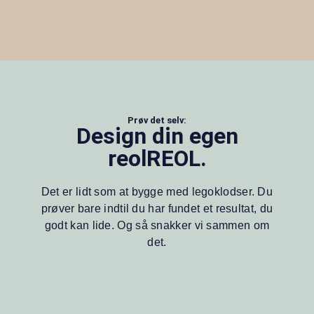
Prøv det selv:
Design din egen
reolREOL.
Det er lidt som at bygge med legoklodser. Du
prøver bare indtil du har fundet et resultat, du
godt kan lide. Og så snakker vi sammen om
det.