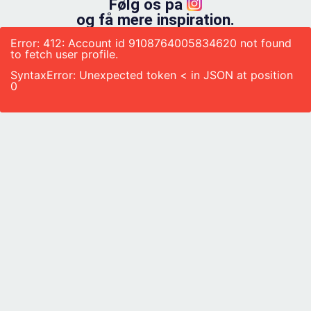
Følg os på
og få mere inspiration.
Error: 412: Account id 9108764005834620 not found
to fetch user profile.
SyntaxError: Unexpected token < in JSON at position
0