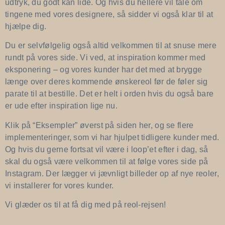
udtryk, du godt kan lide. Og hvis du hellere vil tale om
tingene med vores designere, så sidder vi også klar til at
hjælpe dig.
Du er selvfølgelig også altid velkommen til at snuse mere
rundt på vores side. Vi ved, at inspiration kommer med
eksponering – og vores kunder har det med at brygge
længe over deres kommende ønskereol før de føler sig
parate til at bestille. Det er helt i orden hvis du også bare
er ude efter inspiration lige nu.
Klik på “Eksempler” øverst på siden her, og se flere
implementeringer, som vi har hjulpet tidligere kunder med.
Og hvis du gerne fortsat vil være i loop’et efter i dag, så
skal du også være velkommen til at følge vores side på
Instagram. Der lægger vi jævnligt billeder op af nye reoler,
vi installerer for vores kunder.
Vi glæder os til at få dig med på reol-rejsen!