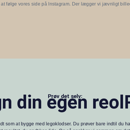
t følge vores side på Instagram. Der lægger vi jævnligt billede
n din egen reo
Prøv det selv:
lidt som at bygge med legoklodser. Du prøver bare indtil du ha