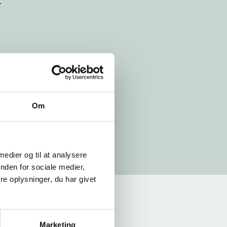
.
Om
 medier og til at analysere
nden for sociale medier,
e oplysninger, du har givet
Marketing