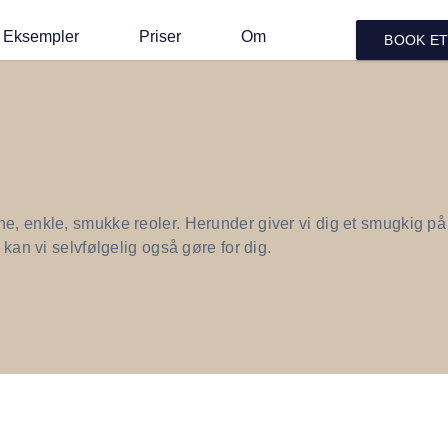
Eksempler
Priser
Om
BOOK E
e, enkle, smukke reoler. Herunder giver vi dig et smugkig på n
 kan vi selvfølgelig også gøre for dig.