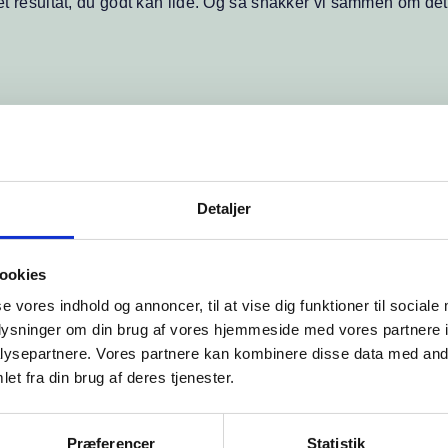
et resultat, du godt kan lide. Og så snakker vi sammen om det
Prøv selv
Detaljer
ookies
se vores indhold og annoncer, til at vise dig funktioner til sociale
oplysninger om din brug af vores hjemmeside med vores partnere i
ysepartnere. Vores partnere kan kombinere disse data med andr
et fra din brug af deres tjenester.
Præferencer
Statistik