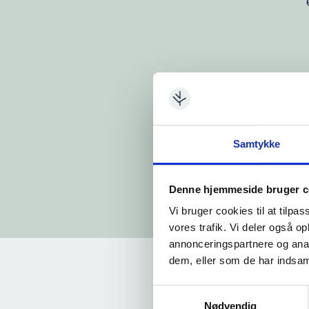
Samtykke
Denne hjemmeside bruger c
Vi bruger cookies til at tilpas
vores trafik. Vi deler også 
annonceringspartnere og anal
dem, eller som de har indsaml
Samtykkevalg
Nødvendig