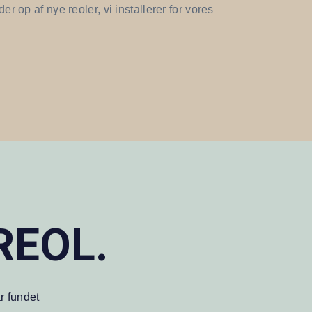
r op af nye reoler, vi installerer for vores
lREOL.
r fundet