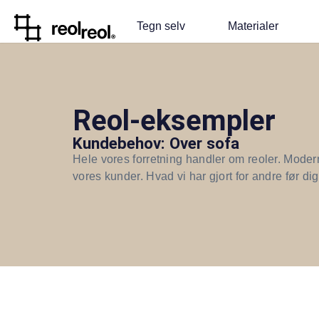
Tegn selv
Materialer
Reol-eksempler
Kundebehov: Over sofa
Hele vores forretning handler om reoler. Modern
vores kunder. Hvad vi har gjort for andre før dig