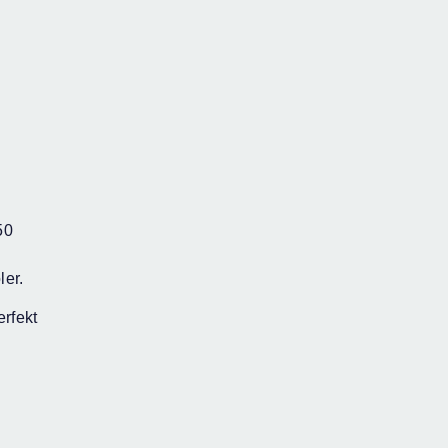
50
ler.
rfekt