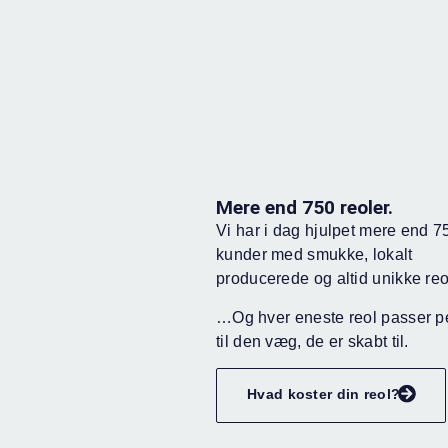
Mere end 750 reoler.
Vi har i dag hjulpet mere end 7
kunder med smukke, lokalt
producerede og altid unikke reo
…Og hver eneste reol passer pe
til den væg, de er skabt til.
Hvad koster din reol?