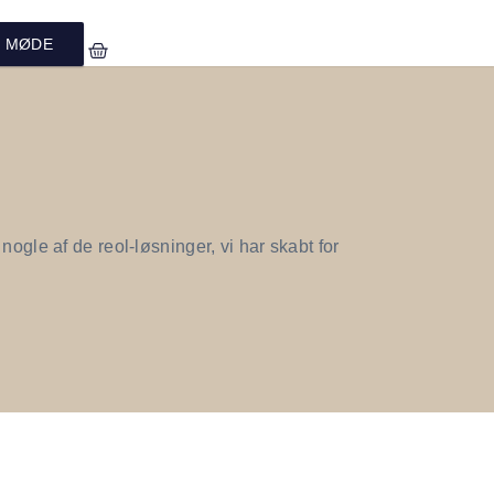
T MØDE
ogle af de reol-løsninger, vi har skabt for