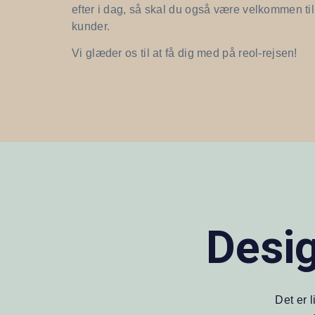
efter i dag, så skal du også være velkommen til a
kunder.
Vi glæder os til at få dig med på reol-rejsen!
Desig
Det er 