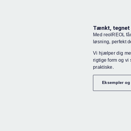
Tænkt, tegnet o
Med reolREOL får 
løsning, perfekt de
Vi hjælper dig me
rigtige form og vi 
praktiske.
Eksempler og 