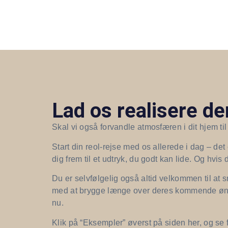
Lad os realisere den
Skal vi også forvandle atmosfæren i dit hjem ti
Start din reol-rejse med os allerede i dag – de
dig frem til et udtryk, du godt kan lide. Og hvis
Du er selvfølgelig også altid velkommen til at
med at brygge længe over deres kommende ønskereo
nu.
Klik på “Eksempler” øverst på siden her, og se f