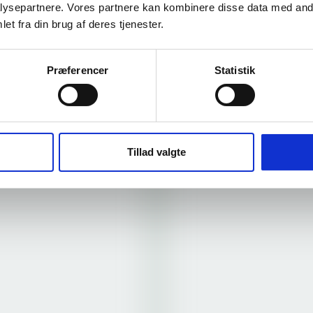
ysepartnere. Vores partnere kan kombinere disse data med andr
et fra din brug af deres tjenester.
Præferencer
Statistik
Tillad valgte