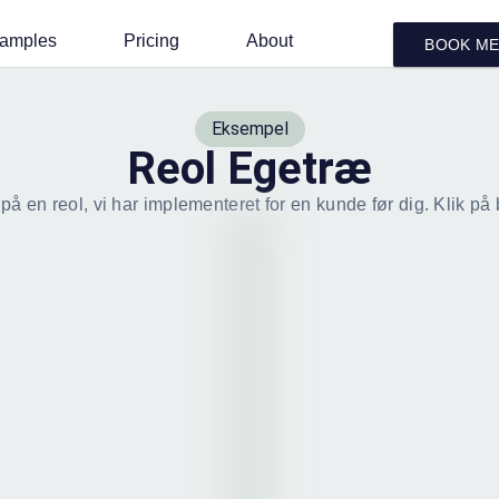
amples
Pricing
About
BOOK ME
Eksempel
Reol Egetræ
å en reol, vi har implementeret for en kunde før dig. Klik på bi