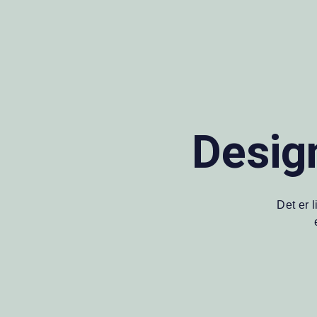
Desig
Det er 