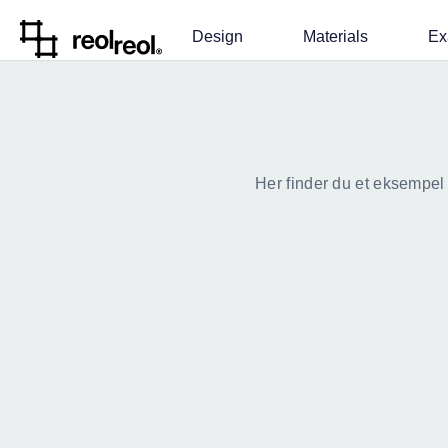
Design
Materials
Ex
Her finder du et eksempel p