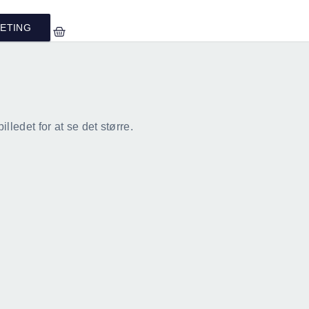
ETING
lledet for at se det større.